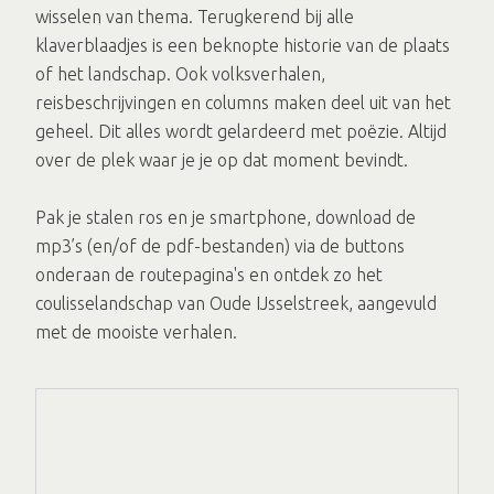
wisselen van thema. Terugkerend bij alle
klaverblaadjes is een beknopte historie van de plaats
of het landschap. Ook volksverhalen,
reisbeschrijvingen en columns maken deel uit van het
geheel. Dit alles wordt gelardeerd met poëzie. Altijd
over de plek waar je je op dat moment bevindt.
Pak je stalen ros en je smartphone, download de
mp3’s (en/of de pdf-bestanden) via de buttons
onderaan de routepagina's en ontdek zo het
coulisselandschap van Oude IJsselstreek, aangevuld
met de mooiste verhalen.