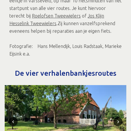
eentje in Varsseveld, op maar 10 fietsminuten van het
startpunt van alle vier routes. Je kunt hiervoor
terecht bij
Roelofsen Tweewielers
of
Jos Klijn
Hesselink Tweewielers
.Zij kunnen vanzelfsprekend
eveneens helpen bij reparaties aan je eigen fiets.
Fotografie: Hans Mellendijk, Louis Radstaak, Marieke
Eijsink e.a.
De vier verhalenbankjesroutes