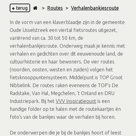
terug
>
Routes
>
Verhalenbankjesroute
In de vorm van een klaverblaadje zijn in de gemeente
Oude IJsselstreek een viertal fietsroutes uitgezet,
variërend van ca. 30 tot 50 km, de
verhalenbankjesroute. Onderweg maak je kennis met
verhalen en gedichten over dit eeuwenoude land, de
cultuurhistorie en haar bewoners. De vier routes
(noorden, oosten, westen en zuiden) volgen het
fietsknooppuntensysteem. Middelpunt is TOP Groot
Nibbelink. De routes raken eveneens de TOP’s De
Radstake, Van Hal, Megchelen, ’t Onland en DRU
Industriepark. Bij het
VVV Inspiratiepunt
is een
handige folder op te halen met de routekaartjes én
foto's van de bankjes waar de verhalen bij horen.
De onderwerpen die je bij de bankjes hoort of leest