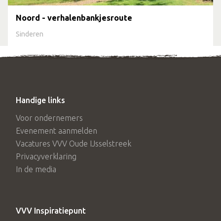
Noord - verhalenbankjesroute
Sinderen
Handige links
Voor ondernemers
Evenement aanmelden
Vacatures VVV Oude IJsselstreek
Privacyverklaring
In de media
VVV Inspiratiepunt