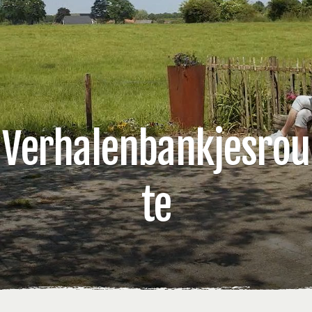
Verhalenbankjesrou
te